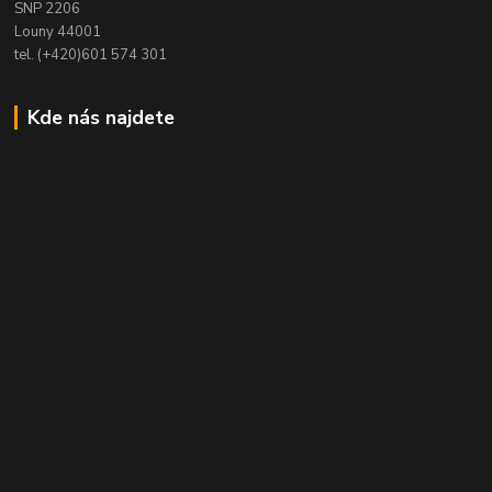
SNP 2206
Louny 44001
tel. (+420)601 574 301
Kde nás najdete