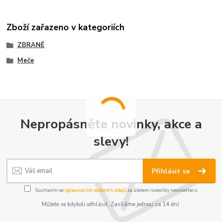
Zboží zařazeno v kategoriích
ZBRANĚ
Meče
Nepropásněte novinky, akce a
slevy!
Přihlásit se
Souhlasím se
zpracováním osobních údajů
za účelem rozesílky newsletteru.
Můžete se kdykoli odhlásit. Zasíláme jednou za 14 dní.