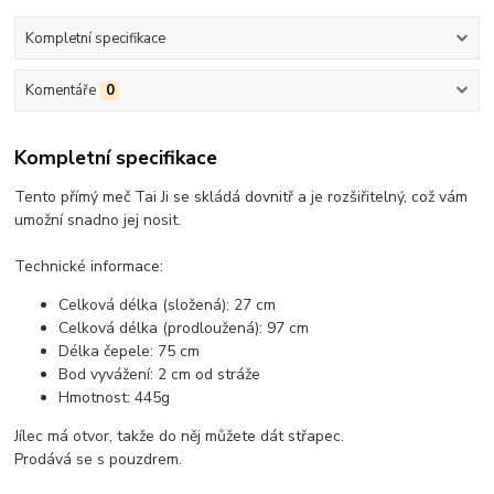
Kompletní specifikace
Komentáře
0
Kompletní specifikace
Tento přímý meč Tai Ji se skládá dovnitř a je rozšiřitelný, což vám
umožní snadno jej nosit.
Technické informace:
Celková délka (složená): 27 cm
Celková délka (prodloužená): 97 cm
Délka čepele: 75 cm
Bod vyvážení: 2 cm od stráže
Hmotnost: 445g
Jílec má otvor, takže do něj můžete dát střapec.
Prodává se s pouzdrem.