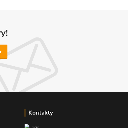
y!
Kontakty