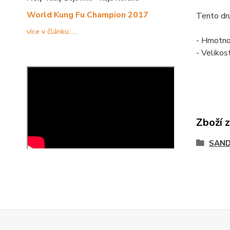
World Kung Fu Champion 2017
Tento dru
více v článku......
- Hmotno
- Velikos
Zboží 
SAND