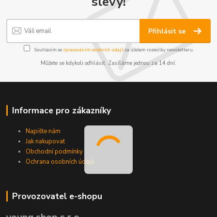
slevy!
Přihlásit se
Souhlasím se
zpracováním osobních údajů
za účelem rozesílky newsletteru.
Můžete se kdykoli odhlásit. Zasíláme jednou za 14 dní.
Informace pro zákazníky
Napište nám
Jak nakupovat
Obchodní podmínky
Ochrana osobních údajů
Provozovatel e-shopu