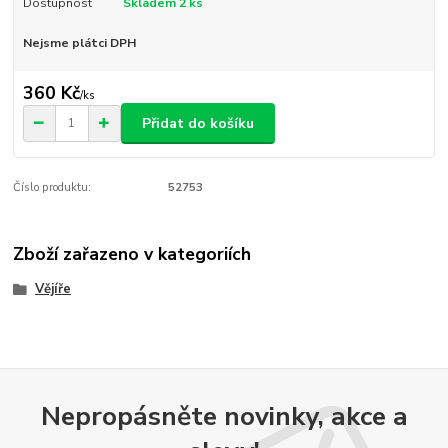
Dostupnost
Skladem 2 ks
Nejsme plátci DPH
360 Kč
/
ks
Přidat do košíku
Číslo produktu:
52753
Zboží zařazeno v kategoriích
Vějíře
Nepropásněte novinky, akce a