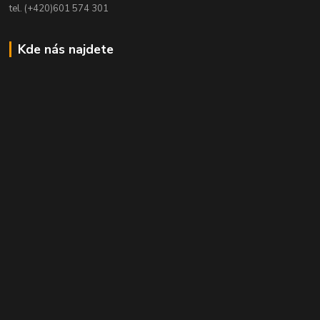
tel. (+420)601 574 301
Kde nás najdete