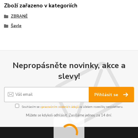
Zboží zařazeno v kategoriích
ZBRANĚ
Šavle
Nepropásněte novinky, akce a
slevy!
Přihlásit se
Souhlasím se
zpracováním osobních údajů
za účelem rozesílky newsletteru.
Můžete se kdykoli odhlásit. Zasíláme jednou za 14 dní.