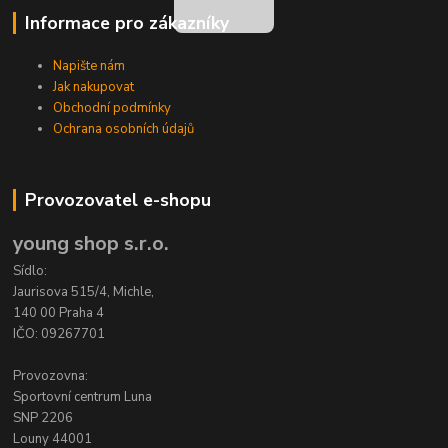
Informace pro zákazníky
Napište nám
Jak nakupovat
Obchodní podmínky
Ochrana osobních údajů
Provozovatel e-shopu
young shop s.r.o.
Sídlo:
Jaurisova 515/4, Michle,
140 00 Praha 4
IČO: 09267701
Provozovna:
Sportovní centrum Luna
SNP 2206
Louny 44001