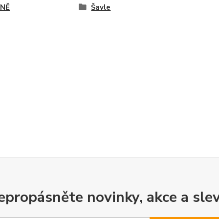
NĚ
Šavle
epropásněte novinky, akce a slev