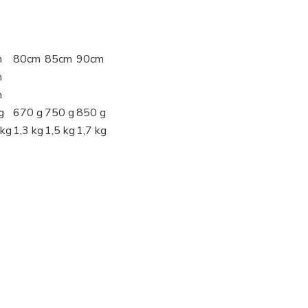
m
80cm
85cm
90cm
m
m
g
670 g
750 g
850 g
 kg
1,3 kg
1,5 kg
1,7 kg