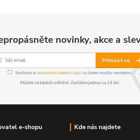
epropásněte novinky, akce a slev
Přihlásit se
Souhlasím se
zpracováním osobních údajů
za účelem rozesílky newsletteru.
Můžete se kdykoli odhlásit. Zasíláme jednou za 14 dní.
vatel e-shopu
Kde nás najdete