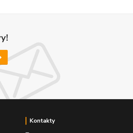
y!
Kontakty