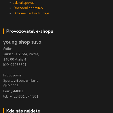
Jak nakupovat
Obchodní podmínky
Ochrana osobních údajů
Provozovatel e-shopu
young shop s.r.o.
Sídlo:
Jaurisova 515/4, Michle,
140 00 Praha 4
IČO: 09267701
Provozovna:
Sportovní centrum Luna
SNP 2206
Louny 44001
tel. (+420)601 574 301
Kde nás najdete