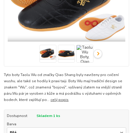
Tyto boty Taolu Wu od značky Qiao Shang byly navrženy pro cvičení
wushu, ale také se hodily k praxi taiji. Boty Wu mají tradiční design se
znakem "Wu", což znamená "bojový", vyšívaný zlatem na vnější straně
páru.Wu pár je vyroben z kůže a má podrážku s výztuhami v opěrných
bodech, které zajišťují po...
celý popis
Dostupnost
Skladem 1 ks
Barva