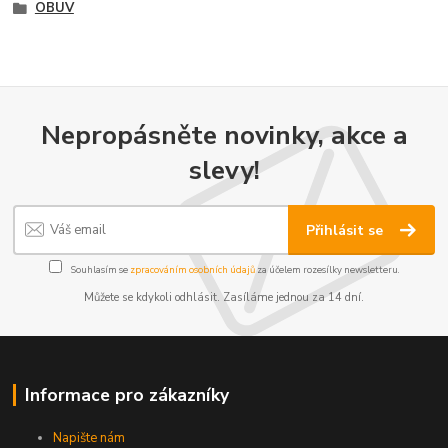
OBUV
Nepropásněte novinky, akce a
slevy!
Přihlásit se
Souhlasím se
zpracováním osobních údajů
za účelem rozesílky newsletteru.
Můžete se kdykoli odhlásit. Zasíláme jednou za 14 dní.
Informace pro zákazníky
Napište nám