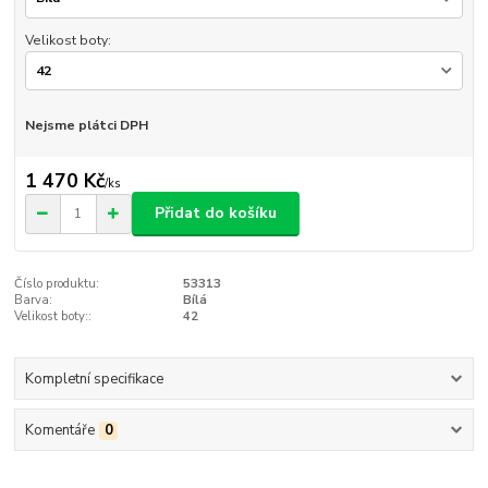
Velikost boty:
Nejsme plátci DPH
1 470 Kč
/
ks
Přidat do košíku
Číslo produktu:
53313
Barva:
Bílá
Velikost boty::
42
Kompletní specifikace
Komentáře
0