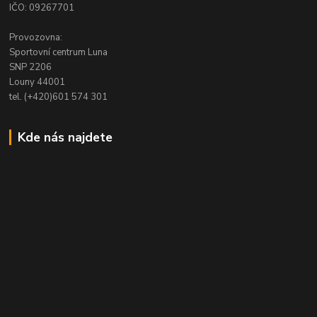
IČO: 09267701
Provozovna:
Sportovní centrum Luna
SNP 2206
Louny 44001
tel. (+420)601 574 301
Kde nás najdete