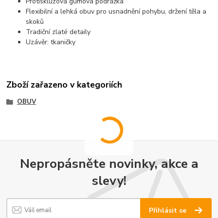
Protiskluzová gumová podrážka
Flexibilní a lehká obuv pro usnadnění pohybu, držení těla a
skoků
Tradiční zlaté detaily
Uzávěr: tkaničky
Zboží zařazeno v kategoriích
OBUV
Nepropásněte novinky, akce a
slevy!
Přihlásit se