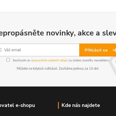
epropásněte novinky, akce a slev
Přihlásit se
Souhlasím se
zpracováním osobních údajů
za účelem rozesílky newsletteru.
Můžete se kdykoli odhlásit. Zasíláme jednou za 14 dní.
vatel e-shopu
Kde nás najdete