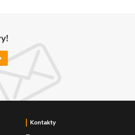
y!
Kontakty