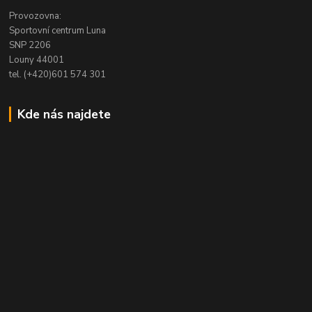
Provozovna:
Sportovní centrum Luna
SNP 2206
Louny 44001
tel. (+420)601 574 301
Kde nás najdete