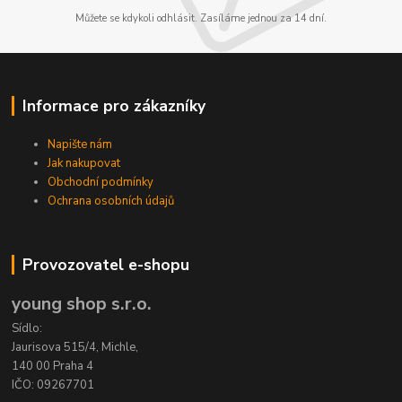
Můžete se kdykoli odhlásit. Zasíláme jednou za 14 dní.
Informace pro zákazníky
Napište nám
Jak nakupovat
Obchodní podmínky
Ochrana osobních údajů
Provozovatel e-shopu
young shop s.r.o.
Sídlo:
Jaurisova 515/4, Michle,
140 00 Praha 4
IČO: 09267701