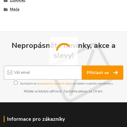
ZBRANĚ
Meče
Nepropásněte novinky, akce a
slevy!
Přihlásit se
Souhlasím se
zpracováním osobních údajů
za účelem rozesílky newsletteru.
Můžete se kdykoli odhlásit. Zasíláme jednou za 14 dní.
Informace pro zákazníky