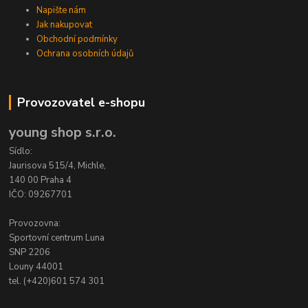
Napište nám
Jak nakupovat
Obchodní podmínky
Ochrana osobních údajů
Provozovatel e-shopu
young shop s.r.o.
Sídlo:
Jaurisova 515/4, Michle,
140 00 Praha 4
IČO: 09267701
Provozovna:
Sportovní centrum Luna
SNP 2206
Louny 44001
tel. (+420)601 574 301