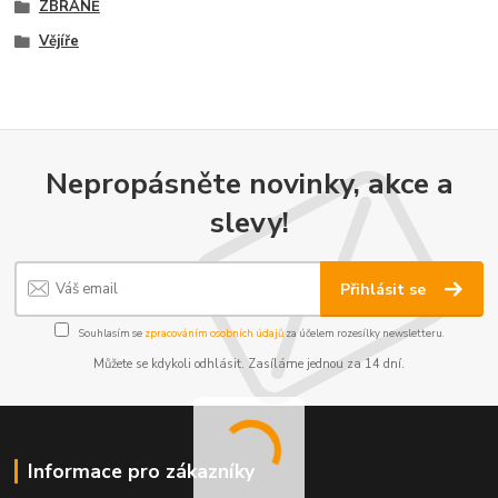
ZBRANĚ
Vějíře
Nepropásněte novinky, akce a
slevy!
Přihlásit se
Souhlasím se
zpracováním osobních údajů
za účelem rozesílky newsletteru.
Můžete se kdykoli odhlásit. Zasíláme jednou za 14 dní.
Informace pro zákazníky