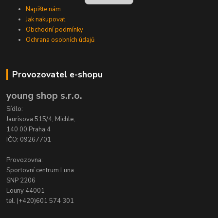
Napište nám
Jak nakupovat
Obchodní podmínky
Ochrana osobních údajů
Provozovatel e-shopu
young shop s.r.o.
Sídlo:
Jaurisova 515/4, Michle,
140 00 Praha 4
IČO: 09267701
Provozovna:
Sportovní centrum Luna
SNP 2206
Louny 44001
tel. (+420)601 574 301