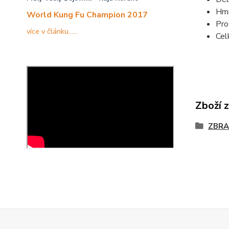
Hmo
World Kung Fu Champion 2017
Pro
více v článku......
Cel
Zboží 
ZBRA