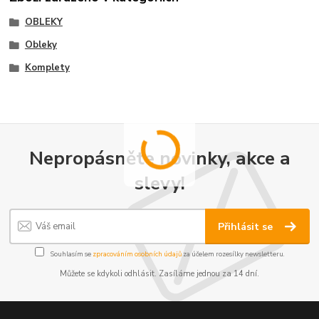
OBLEKY
Obleky
Komplety
Nepropásněte novinky, akce a
slevy!
Přihlásit se
Souhlasím se
zpracováním osobních údajů
za účelem rozesílky newsletteru.
Můžete se kdykoli odhlásit. Zasíláme jednou za 14 dní.