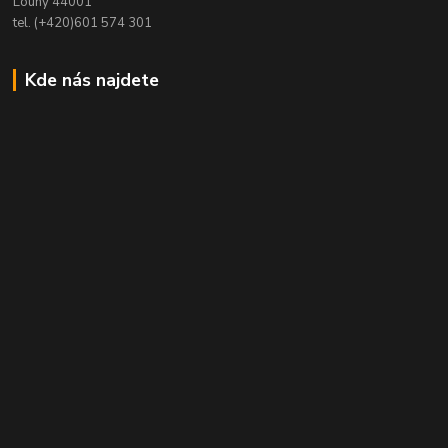
Louny 44001
tel. (+420)601 574 301
Kde nás najdete