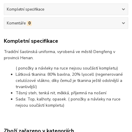
Kompletní specifikace
Komentáře
0
Kompletní specifikace
Tradiční šaolinská uniforma, vyrobená ve městě Dengfeng v
provincii Henan.
( ponožky a návleky na ruce nejsou součástí kompletu)
Látková tkanina: 80% bavlna, 20% lyocell (regenerované
celulózové vlákno, díky čemuž je tkanina ještě odolnější a
trvanlivější)
Těsný steh, tenká nit, měkká, příjemná na nošení
Sada: Top, kalhoty, opasek. ( ponožky a návleky na ruce
nejsou součástí kompletu)
Zboží zařazeno v kategoriích