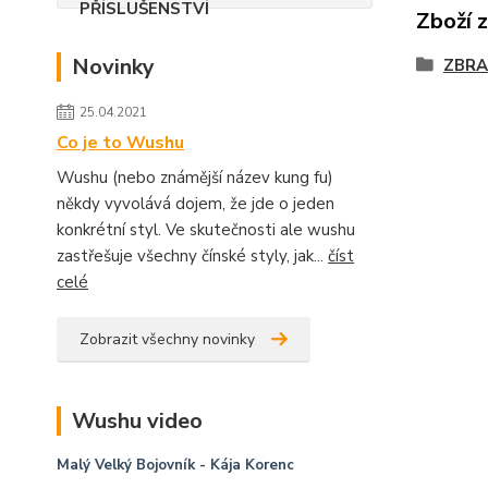
Zboží 
Novinky
ZBRA
25.04.2021
Co je to Wushu
Wushu (nebo známější název kung fu)
někdy vyvolává dojem, že jde o jeden
konkrétní styl. Ve skutečnosti ale wushu
zastřešuje všechny čínské styly, jak...
číst
celé
Zobrazit všechny novinky
Wushu video
Malý Velký Bojovník
- Kája Korenc