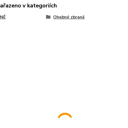
zařazeno v kategoriích
NĚ
Ohebné zbraně