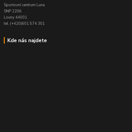
Sportovní centrum Luna
SNP 2206
Louny 44001
tel. (+420)601 574 301
Kde nás najdete