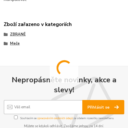
Zboží zařazeno v kategoriích
ZBRANĚ
Meče
Nepropásněte novinky, akce a
slevy!
Přihlásit se
Souhlasím se
zpracováním osobních údajů
za účelem rozesílky newsletteru.
Můžete se kdykoli odhlásit. Zasíláme jednou za 14 dní.