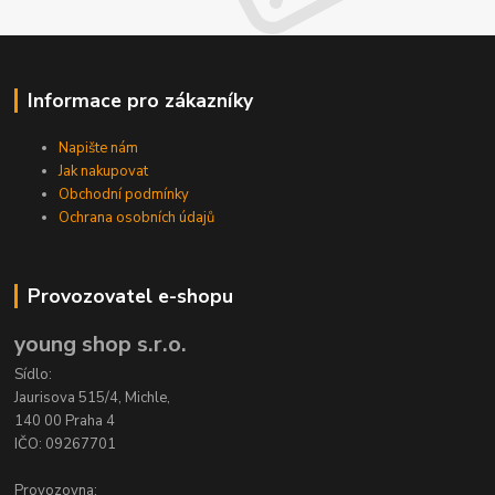
Informace pro zákazníky
Napište nám
Jak nakupovat
Obchodní podmínky
Ochrana osobních údajů
Provozovatel e-shopu
young shop s.r.o.
Sídlo:
Jaurisova 515/4, Michle,
140 00 Praha 4
IČO: 09267701
Provozovna: