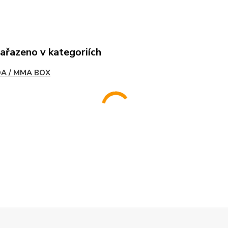
zařazeno v kategoriích
A / MMA BOX