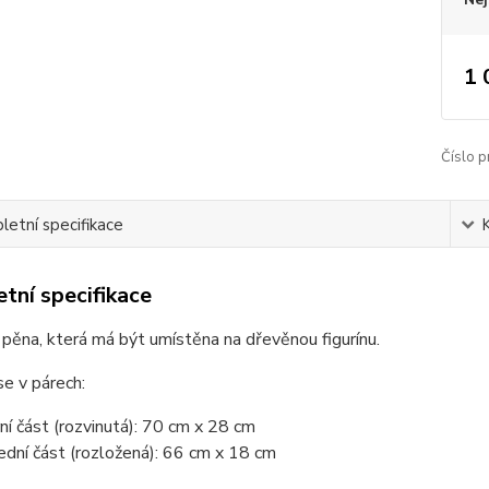
1 
Číslo p
etní specifikace
tní specifikace
pěna, která má být umístěna na dřevěnou figurínu.
e v párech:
ní část (rozvinutá): 70 cm x 28 cm
ední část (rozložená): 66 cm x 18 cm