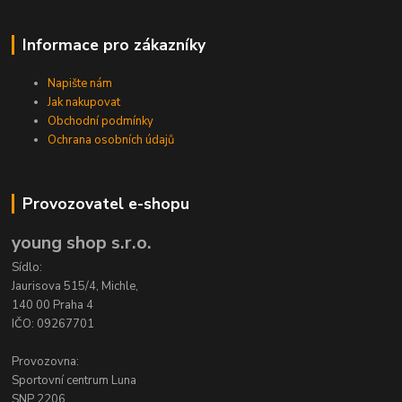
Informace pro zákazníky
Napište nám
Jak nakupovat
Obchodní podmínky
Ochrana osobních údajů
Provozovatel e-shopu
young shop s.r.o.
Sídlo:
Jaurisova 515/4, Michle,
140 00 Praha 4
IČO: 09267701
Provozovna:
Sportovní centrum Luna
SNP 2206