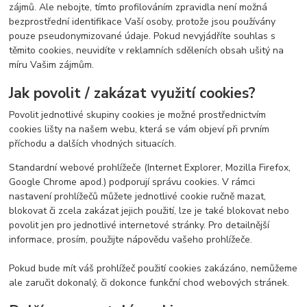
zájmů. Ale nebojte, tímto profilováním zpravidla není možná
bezprostřední identifikace Vaší osoby, protože jsou používány
pouze pseudonymizované údaje. Pokud nevyjádříte souhlas s
těmito cookies, neuvidíte v reklamních sděleních obsah ušitý na
míru Vašim zájmům.
Jak povolit / zakázat využití cookies?
Povolit jednotlivé skupiny cookies je možné prostřednictvím
cookies lišty na našem webu, která se vám objeví při prvním
příchodu a dalších vhodných situacích.
Standardní webové prohlížeče (Internet Explorer, Mozilla Firefox,
Google Chrome apod.) podporují správu cookies. V rámci
nastavení prohlížečů můžete jednotlivé cookie ručně mazat,
blokovat či zcela zakázat jejich použití, lze je také blokovat nebo
povolit jen pro jednotlivé internetové stránky. Pro detailnější
informace, prosím, použijte nápovědu vašeho prohlížeče.
Pokud bude mít váš prohlížeč použití cookies zakázáno, nemůžeme
ale zaručit dokonalý, či dokonce funkční chod webových stránek.