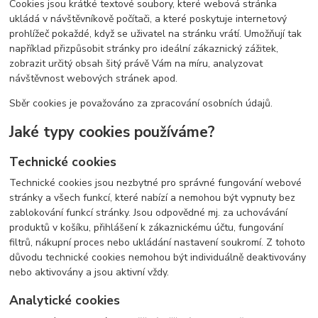
Cookies jsou krátké textové soubory, které webová stránka
ukládá v návštěvníkově počítači, a které poskytuje internetový
prohlížeč pokaždé, když se uživatel na stránku vrátí. Umožňují tak
například přizpůsobit stránky pro ideální zákaznický zážitek,
zobrazit určitý obsah šitý právě Vám na míru, analyzovat
návštěvnost webových stránek apod.
Sběr cookies je považováno za zpracování osobních údajů.
Jaké typy cookies používáme?
Technické cookies
Technické cookies jsou nezbytné pro správné fungování webové
stránky a všech funkcí, které nabízí a nemohou být vypnuty bez
zablokování funkcí stránky. Jsou odpovědné mj. za uchovávání
produktů v košíku, přihlášení k zákaznickému účtu, fungování
filtrů, nákupní proces nebo ukládání nastavení soukromí. Z tohoto
důvodu technické cookies nemohou být individuálně deaktivovány
nebo aktivovány a jsou aktivní vždy.
Analytické cookies