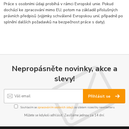
Práce s osobními údaji probíhá v rámci Evropské unie. Pokud
dochází ke zpracování mimo EU, potom na základě příslušných
právních předpisů (výjimky schválené Evropskou unií, případně po
splnění dalších požadavků na bezpečnost práce s daty).
Nepropásněte novinky, akce a
slevy!
Přihlásit se
Souhlasím se
zpracováním osobních údajů
za účelem rozesílky newsletteru.
Můžete se kdykoli odhlásit. Zasíláme jednou za 14 dní.