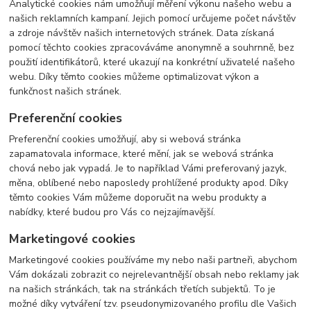
Analytické cookies nám umožňují měření výkonu našeho webu a
našich reklamních kampaní. Jejich pomocí určujeme počet návštěv
a zdroje návštěv našich internetových stránek. Data získaná
pomocí těchto cookies zpracováváme anonymně a souhrnně, bez
použití identifikátorů, které ukazují na konkrétní uživatelé našeho
webu. Díky těmto cookies můžeme optimalizovat výkon a
funkčnost našich stránek.
Preferenční cookies
Preferenční cookies umožňují, aby si webová stránka
zapamatovala informace, které mění, jak se webová stránka
chová nebo jak vypadá. Je to například Vámi preferovaný jazyk,
měna, oblíbené nebo naposledy prohlížené produkty apod. Díky
těmto cookies Vám můžeme doporučit na webu produkty a
nabídky, které budou pro Vás co nejzajímavější.
Marketingové cookies
Marketingové cookies používáme my nebo naši partneři, abychom
Vám dokázali zobrazit co nejrelevantnější obsah nebo reklamy jak
na našich stránkách, tak na stránkách třetích subjektů. To je
možné díky vytváření tzv. pseudonymizovaného profilu dle Vašich