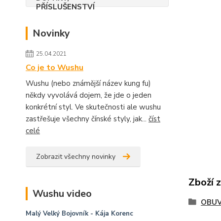
Novinky
25.04.2021
Co je to Wushu
Wushu (nebo známější název kung fu)
někdy vyvolává dojem, že jde o jeden
konkrétní styl. Ve skutečnosti ale wushu
zastřešuje všechny čínské styly, jak...
číst
celé
Zobrazit všechny novinky
Zboží 
Wushu video
OBU
Malý Velký Bojovník
- Kája Korenc