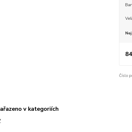
Bar
Vel
Nej
84
Číslo p
zařazeno v kategoriích
V