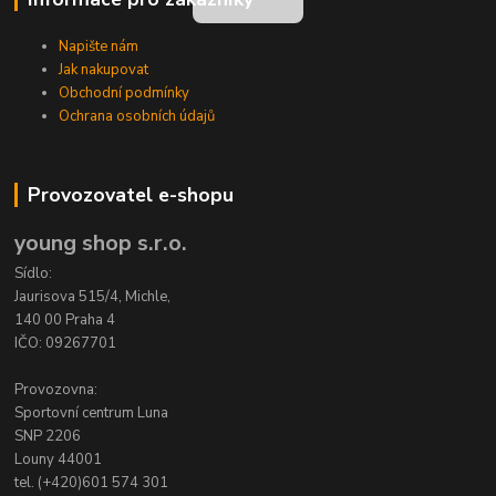
Napište nám
Jak nakupovat
Obchodní podmínky
Ochrana osobních údajů
Provozovatel e-shopu
young shop s.r.o.
Sídlo:
Jaurisova 515/4, Michle,
140 00 Praha 4
IČO: 09267701
Provozovna:
Sportovní centrum Luna
SNP 2206
Louny 44001
tel. (+420)601 574 301