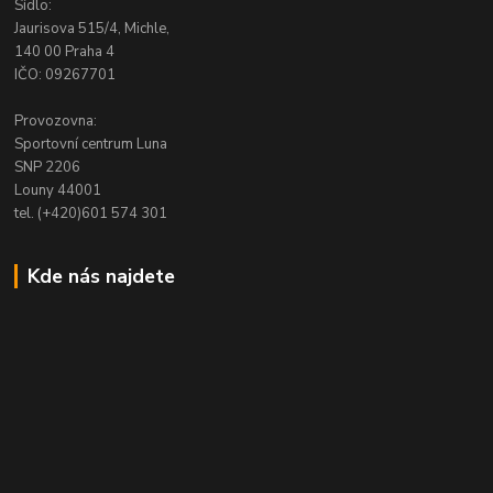
Sídlo:
Jaurisova 515/4, Michle,
140 00 Praha 4
IČO: 09267701
Provozovna:
Sportovní centrum Luna
SNP 2206
Louny 44001
tel. (+420)601 574 301
Kde nás najdete