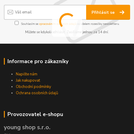
Přihlásit se
Souhlasím se
zpracováním osobních údajů
za účelem rozesílky newsletteru.
Můžete se kdykoli odhlásit. Zasíláme jednou za 14 dní.
Informace pro zákazníky
Napište nám
Jak nakupovat
Obchodní podmínky
Ochrana osobních údajů
Provozovatel e-shopu
young shop s.r.o.