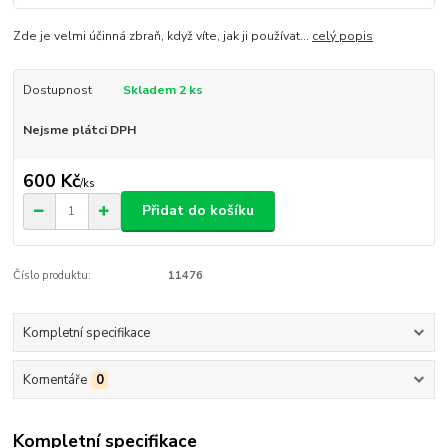
Zde je velmi účinná zbraň, když víte, jak ji používat...
celý popis
Dostupnost
Skladem 2 ks
Nejsme plátci DPH
600 Kč
/
ks
Přidat do košíku
Číslo produktu:
11476
Kompletní specifikace
Komentáře
0
Kompletní specifikace