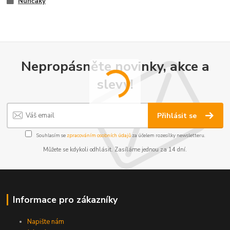
Nunčaky
Nepropásněte novinky, akce a
slevy!
Přihlásit se
Souhlasím se
zpracováním osobních údajů
za účelem rozesílky newsletteru.
Můžete se kdykoli odhlásit. Zasíláme jednou za 14 dní.
Informace pro zákazníky
Napište nám