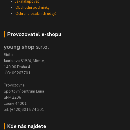
Jak nakupovat
Obchodní podmínky
Ochrana osobních údajů
Provozovatel e-shopu
young shop s.r.o.
Sídlo:
Jaurisova 515/4, Michle,
140 00 Praha 4
IČO: 09267701
Provozovna:
Sportovní centrum Luna
SNP 2206
Louny 44001
tel. (+420)601 574 301
Kde nás najdete