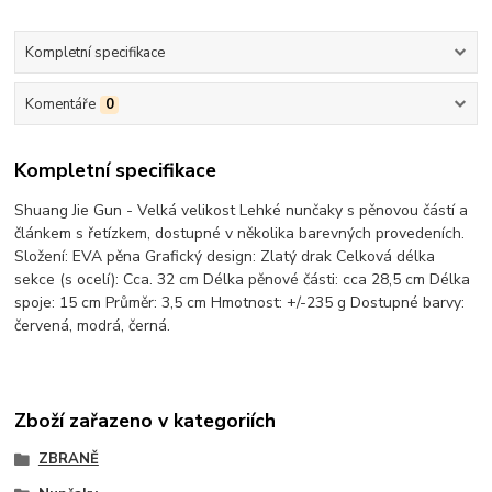
Kompletní specifikace
Komentáře
0
Kompletní specifikace
Shuang Jie Gun - Velká velikost Lehké nunčaky s pěnovou částí a
článkem s řetízkem, dostupné v několika barevných provedeních.
Složení: EVA pěna Grafický design: Zlatý drak Celková délka
sekce (s ocelí): Cca. 32 cm Délka pěnové části: cca 28,5 cm Délka
spoje: 15 cm Průměr: 3,5 cm Hmotnost: +/-235 g Dostupné barvy:
červená, modrá, černá.
Zboží zařazeno v kategoriích
ZBRANĚ