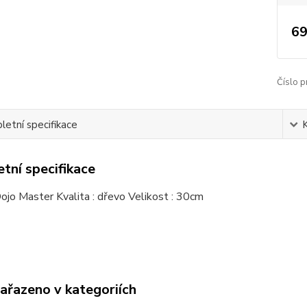
69
Číslo p
etní specifikace
tní specifikace
ojo Master Kvalita : dřevo Velikost : 30cm
zařazeno v kategoriích