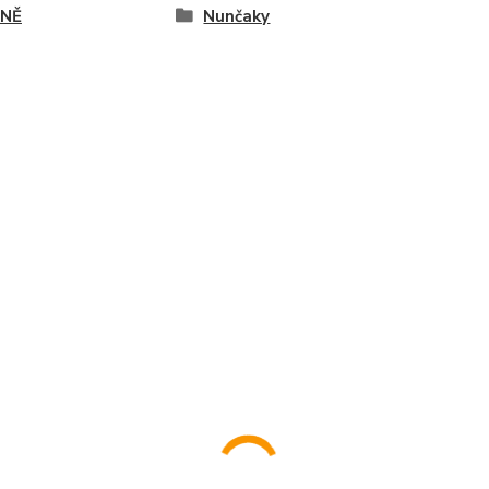
NĚ
Nunčaky