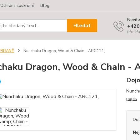
Ochrana soukromí
Blog
Nevíte
Hledat
+420
(Po-Pá
ZBRANĚ
Nunchaku Dragon, Wood & Chain - ARC121,
haku Dragon, Wood & Chain - 
Dojo
Nuncha
popis
Dos
Nej