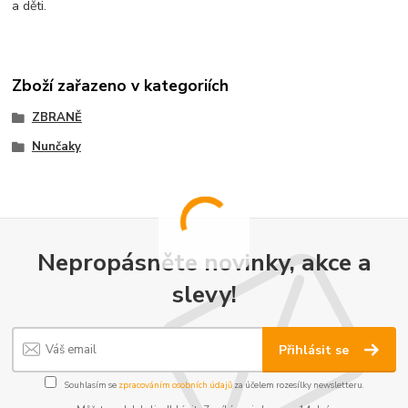
a děti.
Zboží zařazeno v kategoriích
ZBRANĚ
Nunčaky
Nepropásněte novinky, akce a
slevy!
Přihlásit se
Souhlasím se
zpracováním osobních údajů
za účelem rozesílky newsletteru.