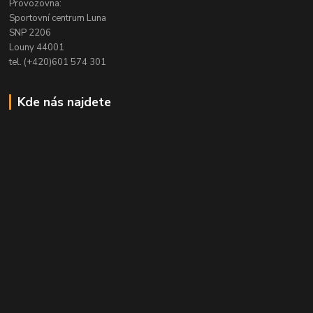
Provozovna:
Sportovní centrum Luna
SNP 2206
Louny 44001
tel. (+420)601 574 301
Kde nás najdete