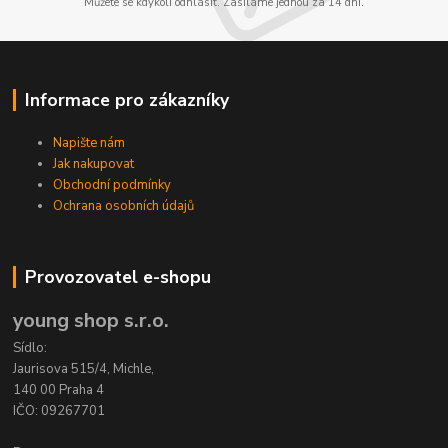
Můžete se kdykoli odhlásit. Zasíláme jednou za 14 dní.
Informace pro zákazníky
Napište nám
Jak nakupovat
Obchodní podmínky
Ochrana osobních údajů
Provozovatel e-shopu
young shop s.r.o.
Sídlo:
Jaurisova 515/4, Michle,
140 00 Praha 4
IČO: 09267701