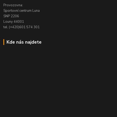
Provozovna:
Sportovní centrum Luna
SNP 2206
Louny 44001
tel. (+420)601 574 301
Kde nás najdete