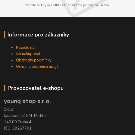
Můžete se kdykoli odhlásit. Zasíláme jednou za 14 dní.
Informace pro zákazníky
Napište nám
Jak nakupovat
Obchodní podmínky
Ochrana osobních údajů
Provozovatel e-shopu
young shop s.r.o.
Sídlo:
Jaurisova 515/4, Michle,
140 00 Praha 4
IČO: 09267701