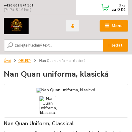
0
ks
+420 601 574 301
za
0 Kč
(Po-Pá, 8-16 hod.)
Menu
Hledat
Úvod
OBLEKY
Nan Quan uniforma, klasická
Nan Quan uniforma, klasická
Nan Quan Uniform, Classical