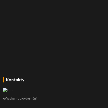
Kontakty
eWushu - bojové umění