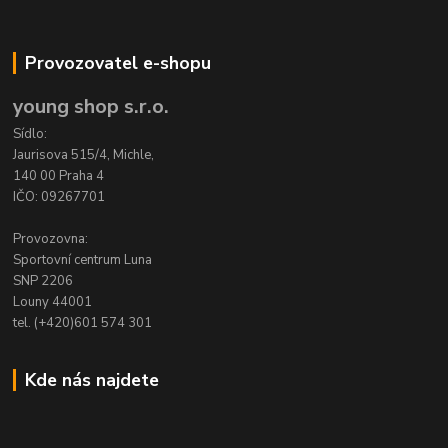
Provozovatel e-shopu
young shop s.r.o.
Sídlo:
Jaurisova 515/4, Michle,
140 00 Praha 4
IČO: 09267701
Provozovna:
Sportovní centrum Luna
SNP 2206
Louny 44001
tel. (+420)601 574 301
Kde nás najdete