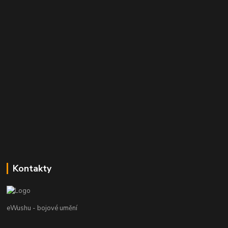
Kontakty
eWushu - bojové umění