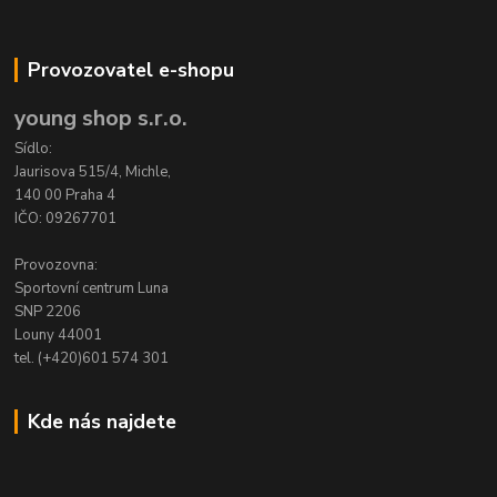
Provozovatel e-shopu
young shop s.r.o.
Sídlo:
Jaurisova 515/4, Michle,
140 00 Praha 4
IČO: 09267701
Provozovna:
Sportovní centrum Luna
SNP 2206
Louny 44001
tel. (+420)601 574 301
Kde nás najdete