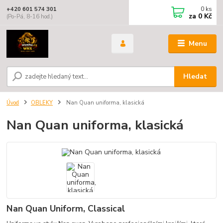
0
ks
+420 601 574 301
za
0 Kč
(Po-Pá, 8-16 hod.)
Menu
Hledat
Úvod
OBLEKY
Nan Quan uniforma, klasická
Nan Quan uniforma, klasická
Nan Quan Uniform, Classical