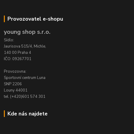
Provozovatel e-shopu
young shop s.r.o.
Sídlo:
Jaurisova 515/4, Michle,
140 00 Praha 4
IČO: 09267701
Provozovna:
Sportovní centrum Luna
SNP 2206
Louny 44001
tel. (+420)601 574 301
Kde nás najdete