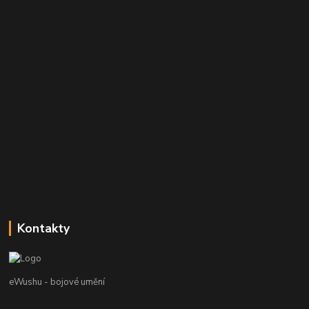
Kontakty
eWushu - bojové umění