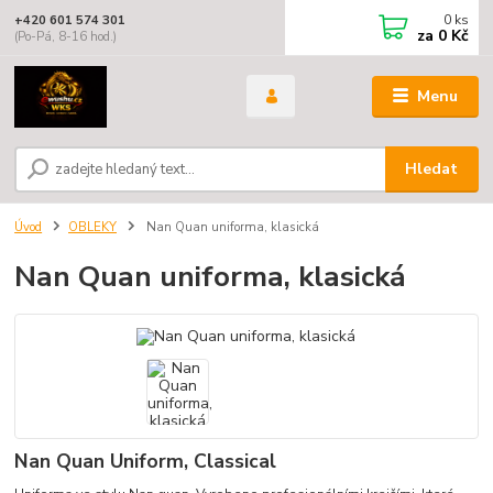
0
ks
+420 601 574 301
za
0 Kč
(Po-Pá, 8-16 hod.)
Menu
Hledat
Úvod
OBLEKY
Nan Quan uniforma, klasická
Nan Quan uniforma, klasická
Nan Quan Uniform, Classical