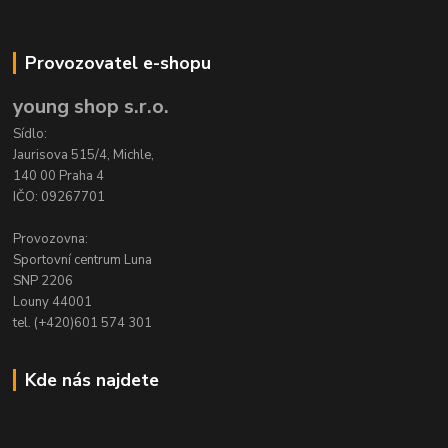
Provozovatel e-shopu
young shop s.r.o.
Sídlo:
Jaurisova 515/4, Michle,
140 00 Praha 4
IČO: 09267701
Provozovna:
Sportovní centrum Luna
SNP 2206
Louny 44001
tel. (+420)601 574 301
Kde nás najdete