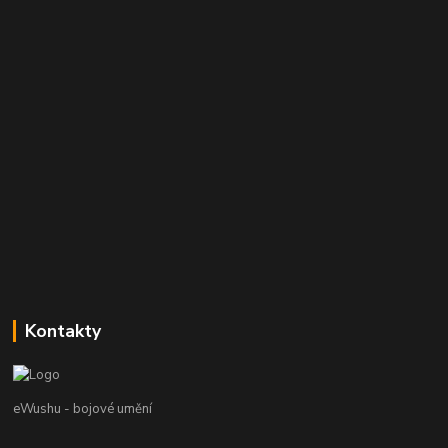
Kontakty
eWushu - bojové umění