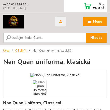
0
ks
+420 601 574 301
za
0 Kč
(Po-Pá, 8-16 hod.)
Menu
Hledat
Úvod
OBLEKY
Nan Quan uniforma, klasická
Nan Quan uniforma, klasická
Nan Quan Uniform, Classical