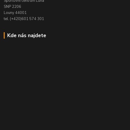
Sportovní centrum Luna
SNP 2206
Louny 44001
tel. (+420)601 574 301
Kde nás najdete