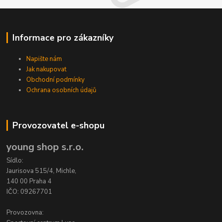
Informace pro zákazníky
Napište nám
Jak nakupovat
Obchodní podmínky
Ochrana osobních údajů
Provozovatel e-shopu
young shop s.r.o.
Sídlo:
Jaurisova 515/4, Michle,
140 00 Praha 4
IČO: 09267701
Provozovna: