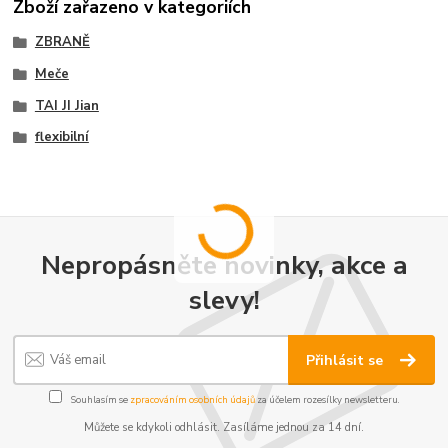
Zboží zařazeno v kategoriích
ZBRANĚ
Meče
TAI JI Jian
flexibilní
Nepropásněte novinky, akce a
slevy!
Přihlásit se
Souhlasím se
zpracováním osobních údajů
za účelem rozesílky newsletteru.
Můžete se kdykoli odhlásit. Zasíláme jednou za 14 dní.