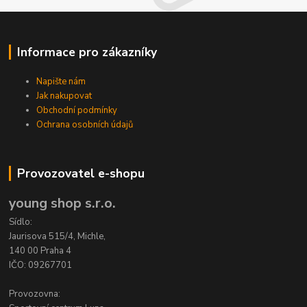
Informace pro zákazníky
Napište nám
Jak nakupovat
Obchodní podmínky
Ochrana osobních údajů
Provozovatel e-shopu
young shop s.r.o.
Sídlo:
Jaurisova 515/4, Michle,
140 00 Praha 4
IČO: 09267701
Provozovna: