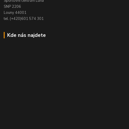
Sportovní centrum Luna
SNP 2206
Louny 44001
tel. (+420)601 574 301
Kde nás najdete