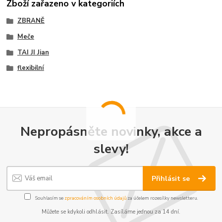
Zboží zařazeno v kategoriích
ZBRANĚ
Meče
TAI JI Jian
flexibilní
Nepropásněte novinky, akce a
slevy!
Přihlásit se
Souhlasím se
zpracováním osobních údajů
za účelem rozesílky newsletteru.
Můžete se kdykoli odhlásit. Zasíláme jednou za 14 dní.