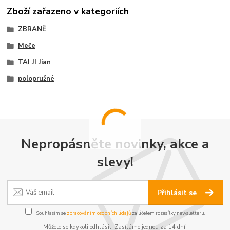
Zboží zařazeno v kategoriích
ZBRANĚ
Meče
TAI JI Jian
polopružné
Nepropásněte novinky, akce a
slevy!
Přihlásit se
Souhlasím se
zpracováním osobních údajů
za účelem rozesílky newsletteru.
Můžete se kdykoli odhlásit. Zasíláme jednou za 14 dní.