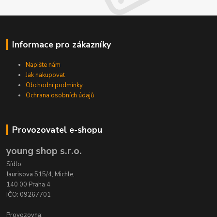
Informace pro zákazníky
Napište nám
Jak nakupovat
Obchodní podmínky
Ochrana osobních údajů
Provozovatel e-shopu
young shop s.r.o.
Sídlo:
Jaurisova 515/4, Michle,
140 00 Praha 4
IČO: 09267701
Provozovna: