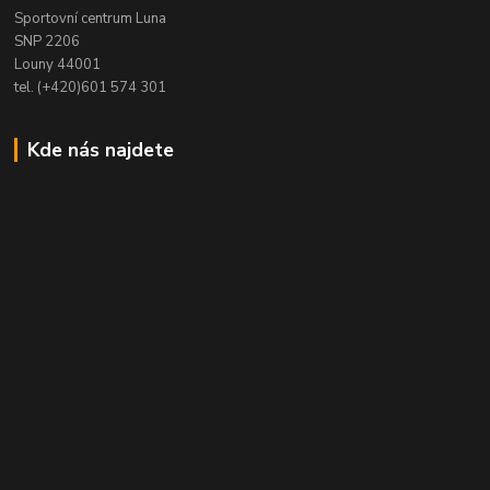
Sportovní centrum Luna
SNP 2206
Louny 44001
tel. (+420)601 574 301
Kde nás najdete