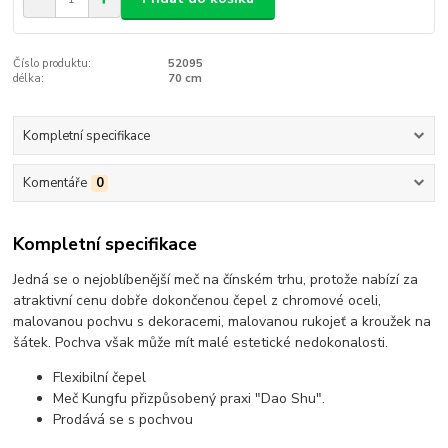
Číslo produktu:
52095
délka:
70 cm
Kompletní specifikace
Komentáře
0
Kompletní specifikace
Jedná se o nejoblíbenější meč na čínském trhu, protože nabízí za
atraktivní cenu dobře dokončenou čepel z chromové oceli,
malovanou pochvu s dekoracemi, malovanou rukojeť a kroužek na
šátek. Pochva však může mít malé estetické nedokonalosti.
Flexibilní čepel
Meč Kungfu přizpůsobený praxi "Dao Shu".
Prodává se s pochvou