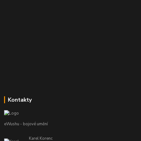
Kontakty
eWushu - bojové umění
Karel Korenc