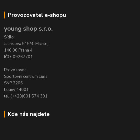
Provozovatel e-shopu
young shop s.r.o.
Sídlo:
Jaurisova 515/4, Michle,
140 00 Praha 4
IČO: 09267701
Provozovna:
Sportovní centrum Luna
SNP 2206
Louny 44001
tel. (+420)601 574 301
Kde nás najdete