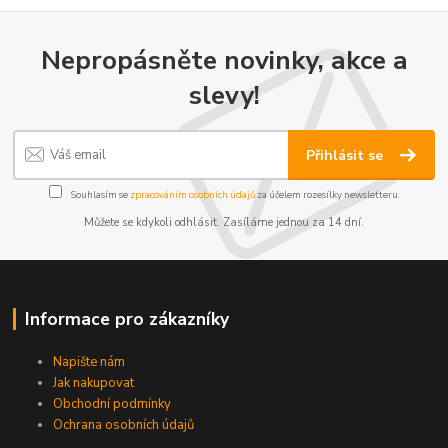
Nepropásněte novinky, akce a
slevy!
Přihlásit se
Souhlasím se
zpracováním osobních údajů
za účelem rozesílky newsletteru.
Můžete se kdykoli odhlásit. Zasíláme jednou za 14 dní.
Informace pro zákazníky
Napište nám
Jak nakupovat
Obchodní podmínky
Ochrana osobních údajů