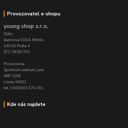
Provozovatel e-shopu
young shop s.r.o.
Sídlo:
Jaurisova 515/4, Michle,
140 00 Praha 4
IČO: 09267701
Provozovna:
Sportovní centrum Luna
SNP 2206
Louny 44001
tel. (+420)601 574 301
Kde nás najdete