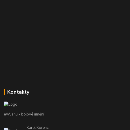
Kontakty
eWushu - bojové umění
Karel Korenc