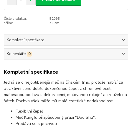
Číslo produktu:
52095
délka:
60 cm
Kompletní specifikace
Komentáře
0
Kompletní specifikace
Jedná se o nejoblíbenější meč na čínském trhu, protože nabízí za
atraktivní cenu dobře dokončenou čepel z chromové oceli,
malovanou pochvu s dekoracemi, malovanou rukojeť a kroužek na
šátek. Pochva však může mít malé estetické nedokonalosti.
Flexibilní čepel
Meč Kungfu přizpůsobený praxi "Dao Shu".
Prodává se s pochvou