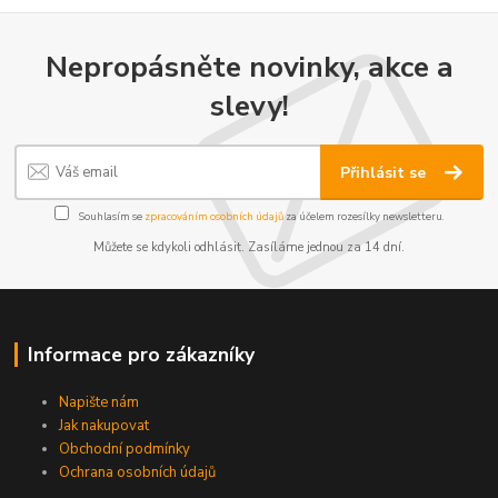
Nepropásněte novinky, akce a
slevy!
Přihlásit se
Souhlasím se
zpracováním osobních údajů
za účelem rozesílky newsletteru.
Můžete se kdykoli odhlásit. Zasíláme jednou za 14 dní.
Informace pro zákazníky
Napište nám
Jak nakupovat
Obchodní podmínky
Ochrana osobních údajů