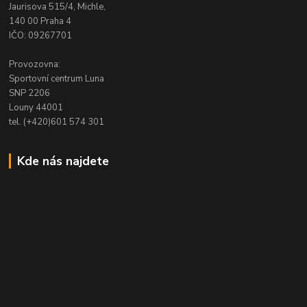
Jaurisova 515/4, Michle,
140 00 Praha 4
IČO: 09267701
Provozovna:
Sportovní centrum Luna
SNP 2206
Louny 44001
tel. (+420)601 574 301
Kde nás najdete