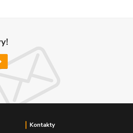
y!
Kontakty