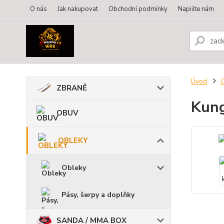
O nás
Jak nakupovat
Obchodní podmínky
Napište nám
Úvod
ZBRANĚ
Kung
OBUV
OBLEKY
Obleky
Pásy, šerpy a doplňky
SANDA / MMA BOX