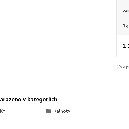
Vel
Nej
1 
Číslo p
zařazeno v kategoriích
KY
Kalhoty