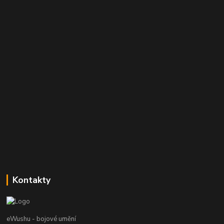
Kontakty
eWushu - bojové umění