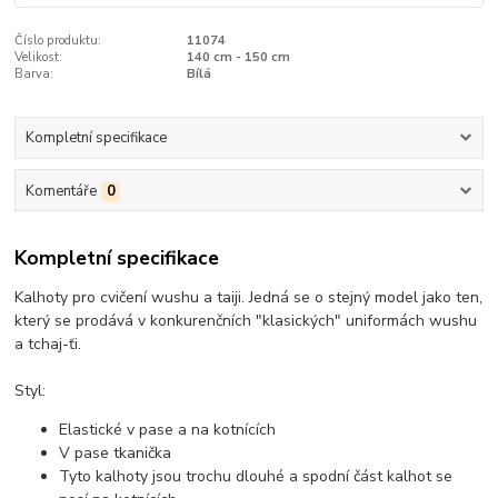
Číslo produktu:
11074
Velikost:
140 cm - 150 cm
Barva:
Bílá
Kompletní specifikace
Komentáře
0
Kompletní specifikace
Kalhoty pro cvičení wushu a taiji. Jedná se o stejný model jako ten,
který se prodává v konkurenčních "klasických" uniformách wushu
a tchaj-ťi.
Styl:
Elastické v pase a na kotnících
V pase tkanička
Tyto kalhoty jsou trochu dlouhé a spodní část kalhot se