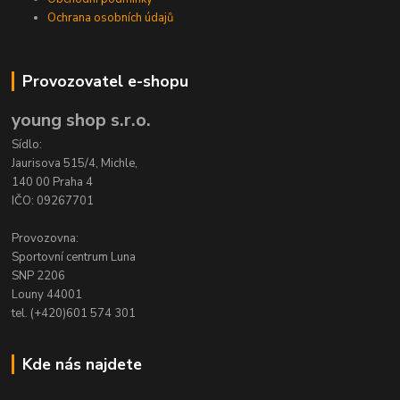
Ochrana osobních údajů
Provozovatel e-shopu
young shop s.r.o.
Sídlo:
Jaurisova 515/4, Michle,
140 00 Praha 4
IČO: 09267701
Provozovna:
Sportovní centrum Luna
SNP 2206
Louny 44001
tel. (+420)601 574 301
Kde nás najdete