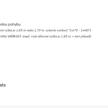
bodou pohybu.
esná výška je 1,65 m nebo 1,70 m, vyberte velikost "1m70 - 1m80")
svou velikost
(např. vaše tělesná výška je 1,65 m, v tom případě
oty