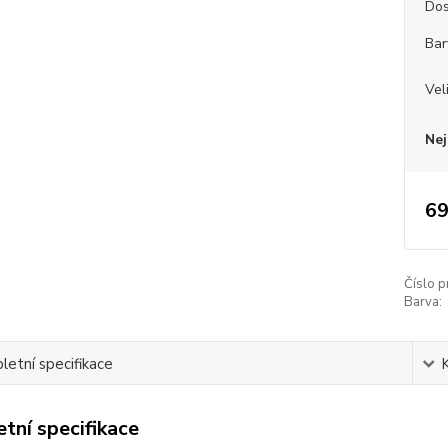
Dos
Bar
Vel
Nej
69
Číslo p
Barva:
etní specifikace
tní specifikace