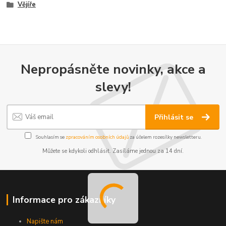
Vějíře
Nepropásněte novinky, akce a
slevy!
Přihlásit se
Souhlasím se
zpracováním osobních údajů
za účelem rozesílky newsletteru.
Můžete se kdykoli odhlásit. Zasíláme jednou za 14 dní.
Informace pro zákazníky
Napište nám