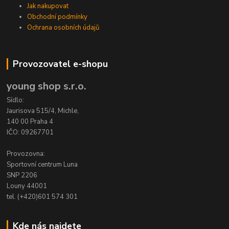
Jak nakupovat
Obchodní podmínky
Ochrana osobních údajů
Provozovatel e-shopu
young shop s.r.o.
Sídlo:
Jaurisova 515/4, Michle,
140 00 Praha 4
IČO: 09267701
Provozovna:
Sportovní centrum Luna
SNP 2206
Louny 44001
tel. (+420)601 574 301
Kde nás najdete