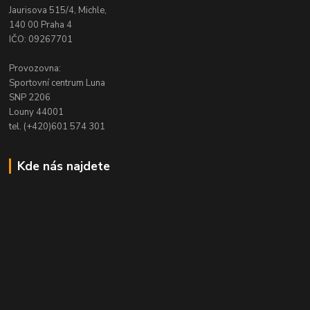
Jaurisova 515/4, Michle,
140 00 Praha 4
IČO: 09267701
Provozovna:
Sportovní centrum Luna
SNP 2206
Louny 44001
tel. (+420)601 574 301
Kde nás najdete