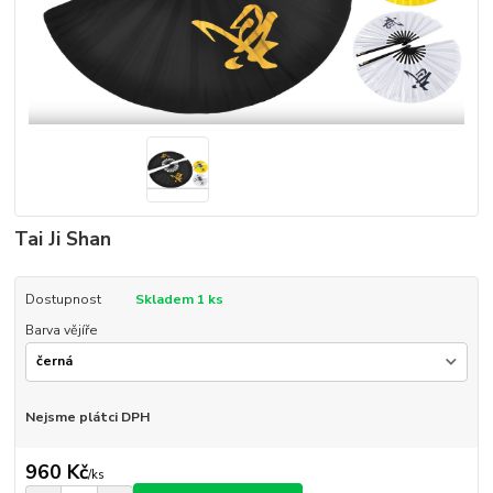
Tai Ji Shan
Dostupnost
Skladem 1 ks
Barva vějíře
Nejsme plátci DPH
960 Kč
/
ks