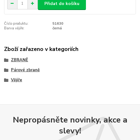
Přidat do košíku
Číslo produktu:
51630
Barva vějíře:
černá
Zboží zařazeno v kategoriích
ZBRANĚ
Párové zbraně
Vějíře
Nepropásněte novinky, akce a
slevy!