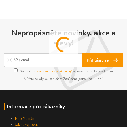
Nepropásněte novinky, akce a
slevy!
Přihlásit se
Souhlasím se
zpracováním osobních údajů
za účelem rozesílky newsletteru.
Můžete se kdykoli odhlásit. Zasíláme jednou za 14 dní.
Informace pro zákazníky
Napište nám
Jak nakupovat