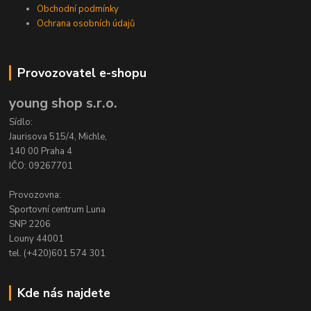
Obchodní podmínky
Ochrana osobních údajů
Provozovatel e-shopu
young shop s.r.o.
Sídlo:
Jaurisova 515/4, Michle,
140 00 Praha 4
IČO: 09267701
Provozovna:
Sportovní centrum Luna
SNP 2206
Louny 44001
tel. (+420)601 574 301
Kde nás najdete