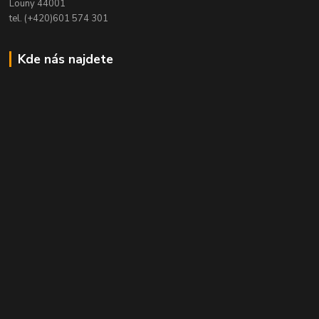
Louny 44001
tel. (+420)601 574 301
Kde nás najdete