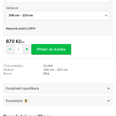
Velikost
Nejsme plátci DPH
870 Kč
/
ks
Přidat do košíku
Číslo produktu:
51208
Velikost:
200 cm - 210 cm
Barva:
Bílá
Kompletní specifikace
Komentáře
0