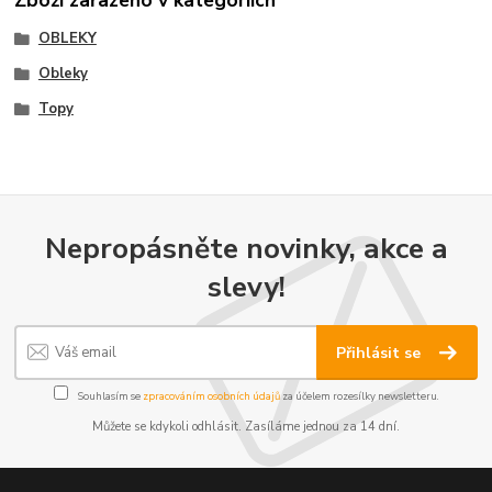
OBLEKY
Obleky
Topy
Nepropásněte novinky, akce a
slevy!
Přihlásit se
Souhlasím se
zpracováním osobních údajů
za účelem rozesílky newsletteru.
Můžete se kdykoli odhlásit. Zasíláme jednou za 14 dní.