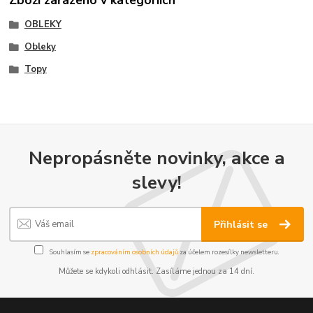
OBLEKY
Obleky
Topy
Nepropásněte novinky, akce a
slevy!
Přihlásit se
Souhlasím se
zpracováním osobních údajů
za účelem rozesílky newsletteru.
Můžete se kdykoli odhlásit. Zasíláme jednou za 14 dní.