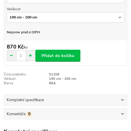
Velikost
Nejsme plátci DPH
870 Kč
/
ks
Přidat do košíku
Číslo produktu:
51208
Velikost:
190 cm - 200 cm
Barva:
Bílá
Kompletní specifikace
Komentáře
0