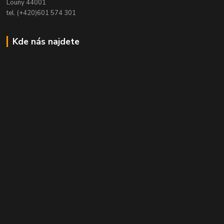
Louny 44001
tel. (+420)601 574 301
Kde nás najdete