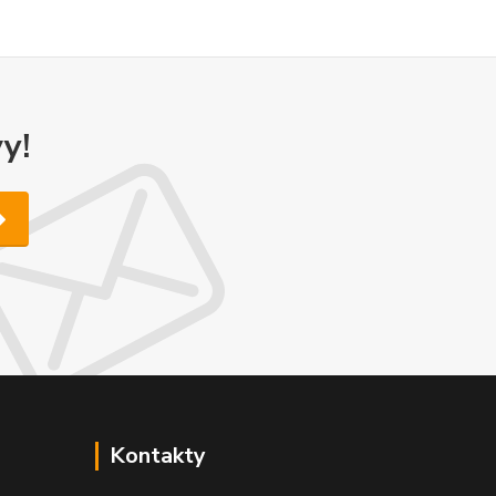
y!
Kontakty