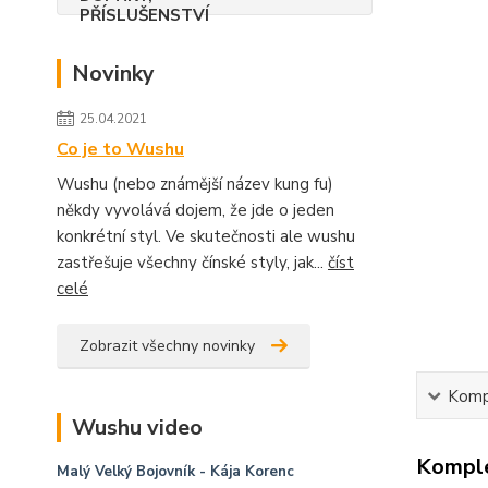
Novinky
25.04.2021
Co je to Wushu
Wushu (nebo známější název kung fu)
někdy vyvolává dojem, že jde o jeden
konkrétní styl. Ve skutečnosti ale wushu
zastřešuje všechny čínské styly, jak...
číst
celé
Zobrazit všechny novinky
Kompl
Wushu video
Komple
Malý Velký Bojovník
- Kája Korenc