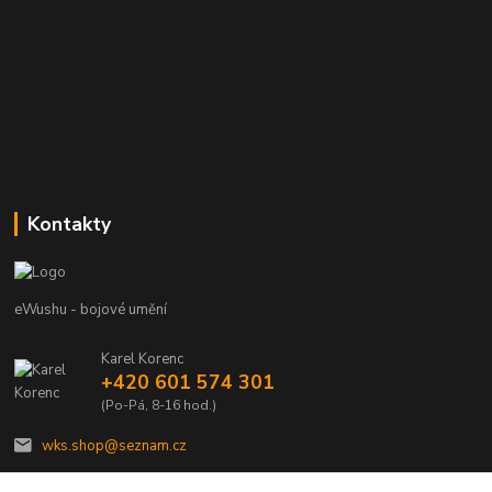
Kontakty
eWushu - bojové umění
Karel Korenc
+420 601 574 301
(Po-Pá, 8-16 hod.)
wks.shop@seznam.cz