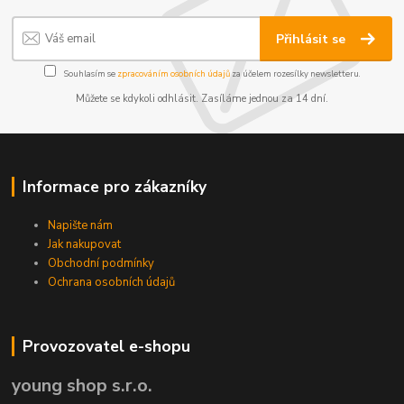
Přihlásit se
Souhlasím se
zpracováním osobních údajů
za účelem rozesílky newsletteru.
Můžete se kdykoli odhlásit. Zasíláme jednou za 14 dní.
Informace pro zákazníky
Napište nám
Jak nakupovat
Obchodní podmínky
Ochrana osobních údajů
Provozovatel e-shopu
young shop s.r.o.