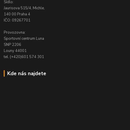
Sídlo:
Jaurisova 515/4, Michle,
140 00 Praha 4
IČO: 09267701
Provozovna:
Sportovní centrum Luna
SNP 2206
Louny 44001
tel. (+420)601 574 301
Kde nás najdete