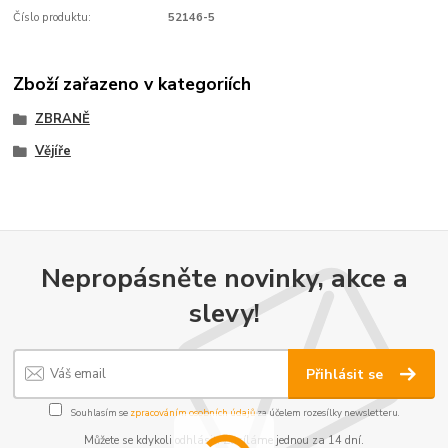
Číslo produktu:
52146-5
Zboží zařazeno v kategoriích
ZBRANĚ
Vějíře
Nepropásněte novinky, akce a
slevy!
Přihlásit se
Souhlasím se
zpracováním osobních údajů
za účelem rozesílky newsletteru.
Můžete se kdykoli odhlásit. Zasíláme jednou za 14 dní.