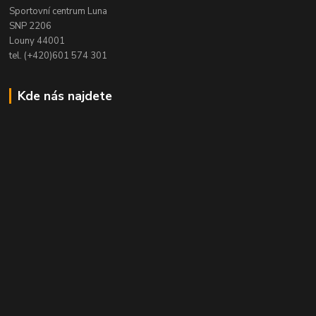
Sportovní centrum Luna
SNP 2206
Louny 44001
tel. (+420)601 574 301
Kde nás najdete