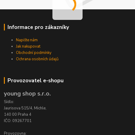
Informace pro zákazníky
Napište nám
Jak nakupovat
Obchodní podmínky
Ochrana osobních údajů
Provozovatel e-shopu
young shop s.r.o.
Sídlo:
Jaurisova 515/4, Michle,
140 00 Praha 4
IČO: 09267701
Provozovna: