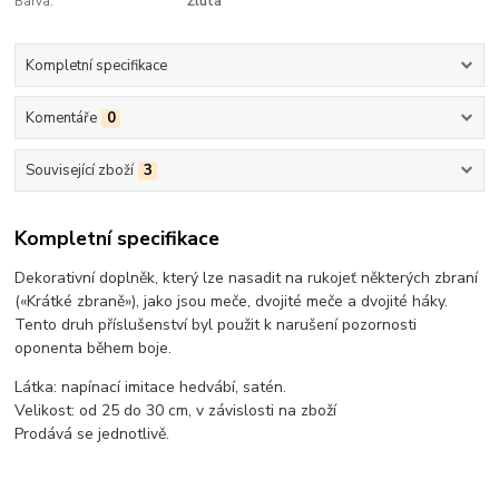
Barva:
Žlutá
Kompletní specifikace
Komentáře
0
Související zboží
3
Kompletní specifikace
Dekorativní doplněk, který lze nasadit na rukojeť některých zbraní
(«Krátké zbraně»), jako jsou meče, dvojité meče a dvojité háky.
Tento druh příslušenství byl použit k narušení pozornosti
oponenta během boje.
Látka: napínací imitace hedvábí, satén.
Velikost: od 25 do 30 cm, v závislosti na zboží
Prodává se jednotlivě.