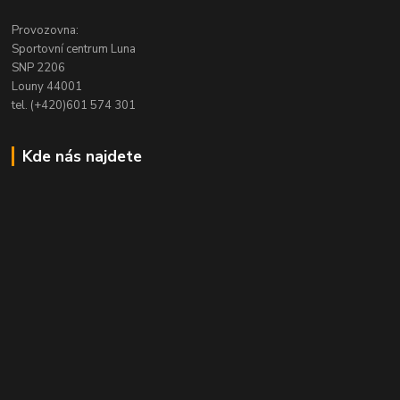
Provozovna:
Sportovní centrum Luna
SNP 2206
Louny 44001
tel. (+420)601 574 301
Kde nás najdete