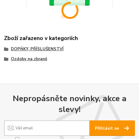
Zvolit variantu
Zboží zařazeno v kategoriích
DOPŇKY, PŘÍSLUŠENSTVÍ
Ozdoby na zbraně
Nepropásněte novinky, akce a
slevy!
Přihlásit se