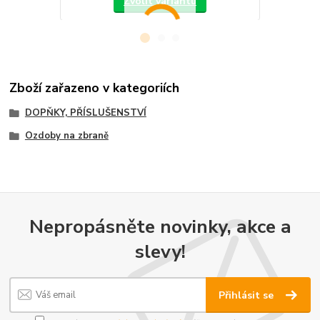
Zvolit variantu
Zboží zařazeno v kategoriích
DOPŇKY, PŘÍSLUŠENSTVÍ
Ozdoby na zbraně
Nepropásněte novinky, akce a
slevy!
Přihlásit se