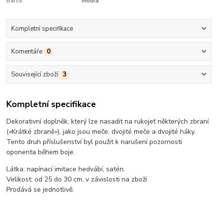
Barva:
Modrá
Kompletní specifikace
Komentáře
0
Související zboží
3
Kompletní specifikace
Dekorativní doplněk, který lze nasadit na rukojeť některých zbraní
(«Krátké zbraně»), jako jsou meče, dvojité meče a dvojité háky.
Tento druh příslušenství byl použit k narušení pozornosti
oponenta během boje.
Látka: napínací imitace hedvábí, satén.
Velikost: od 25 do 30 cm, v závislosti na zboží
Prodává se jednotlivě.