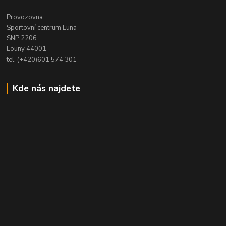
Provozovna:
Sportovní centrum Luna
SNP 2206
Louny 44001
tel. (+420)601 574 301
Kde nás najdete