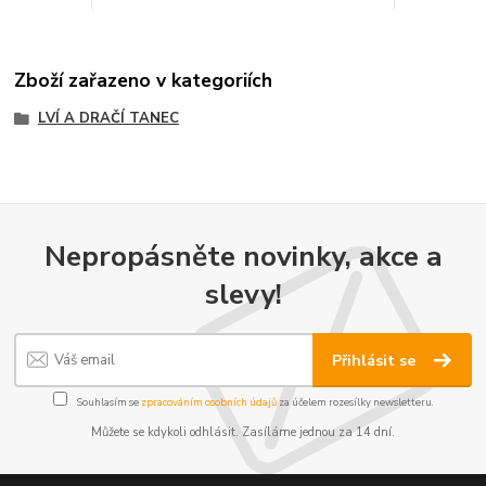
Zboží zařazeno v kategoriích
LVÍ A DRAČÍ TANEC
Nepropásněte novinky, akce a
slevy!
Přihlásit se
Souhlasím se
zpracováním osobních údajů
za účelem rozesílky newsletteru.
Můžete se kdykoli odhlásit. Zasíláme jednou za 14 dní.