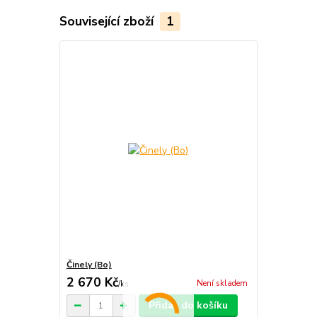
Související zboží
1
Činely (Bo)
2 670 Kč
Není skladem
/
ks
Přidat do košíku